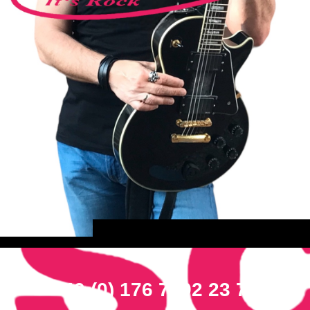
+49 (0) 176 7292 23 72